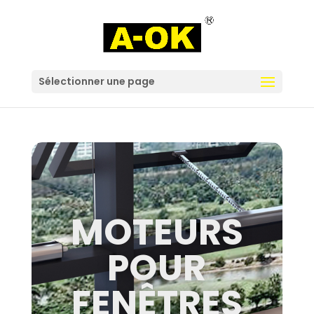
Sélectionner une page
MOTEURS
POUR
FENÊTRES