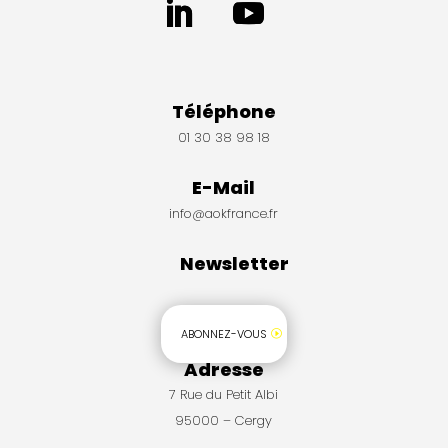
Téléphone
01 30 38 98 18
E-Mail
info@aokfrance.fr
Newsletter
ABONNEZ-VOUS
Adresse
7 Rue du Petit Albi
95000 – Cergy