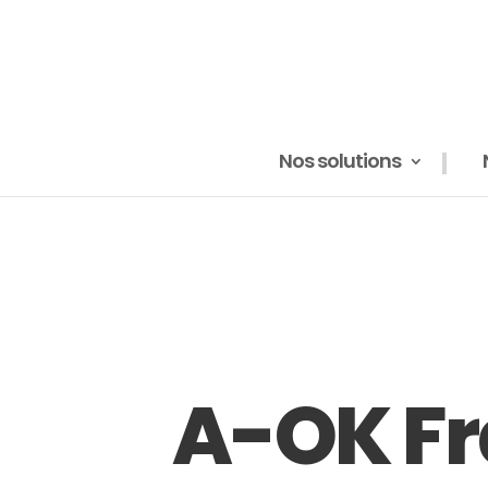
Nos solutions
A-OK F