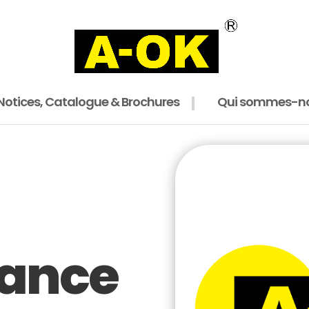
Notices, Catalogue & Brochures
Qui sommes-no
rance