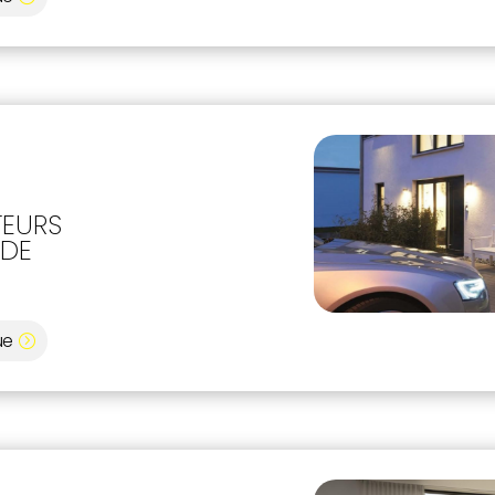
EURS
 DE
ue