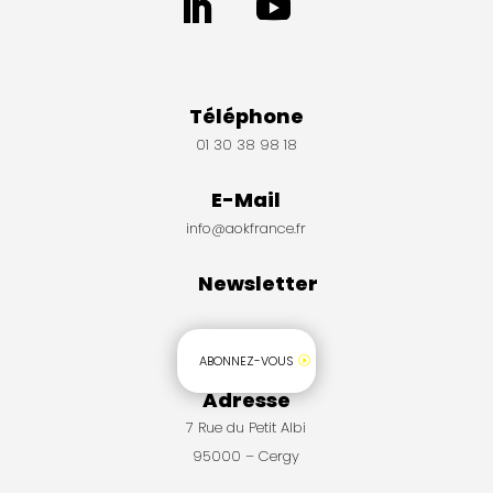
Téléphone
01 30 38 98 18
E-Mail
info@aokfrance.fr
Newsletter
ABONNEZ-VOUS
Adresse
7 Rue du Petit Albi
95000 – Cergy