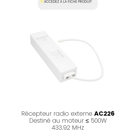
ACCÉDEZ À LA FICHE PRODUIT
Récepteur radio externe
AC226
Destiné au moteur
≤ 500W
433.92 MHz