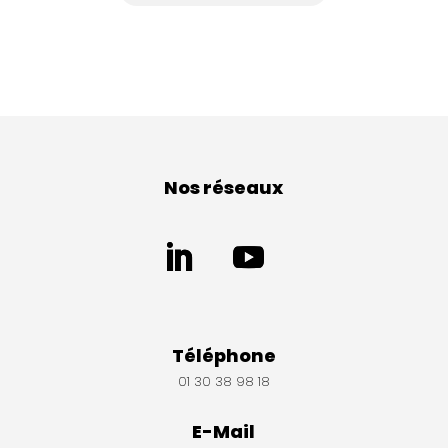
Nos réseaux
Téléphone
01 30 38 98 18
E-Mail