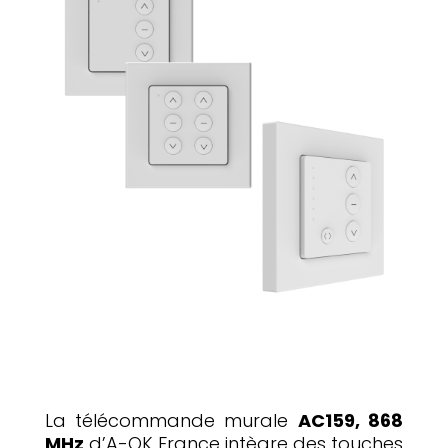
La télécommande murale
AC159, 868
MHz
d’A-OK France intègre des touches