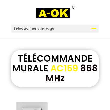
Sélectionner une page
TÉLÉCOMMANDE
MURALE
AC159
868
MHz