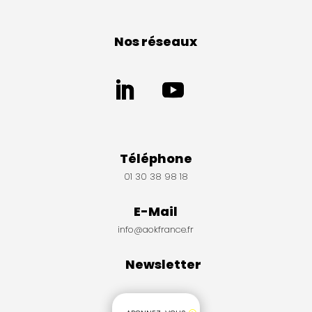
Nos réseaux
Téléphone
01 30 38 98 18
E-Mail
info@aokfrance.fr
Newsletter