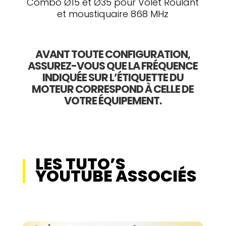
Combo Ø15 et Ø35 pour Volet Roulant
et moustiquaire 868 MHz
AVANT TOUTE CONFIGURATION,
ASSUREZ-VOUS QUE LA FRÉQUENCE
INDIQUÉE SUR L’ÉTIQUETTE DU
MOTEUR CORRESPOND À CELLE DE
VOTRE ÉQUIPEMENT.
LES TUTO’S
YOUTUBE ASSOCIÉS